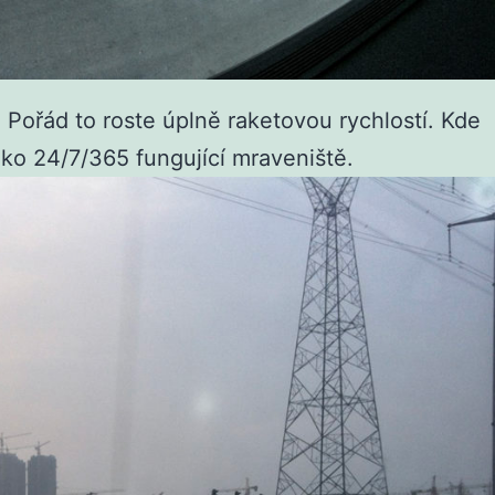
Pořád to roste úplně raketovou rychlostí. Kde
ako 24/7/365 fungující mraveniště.