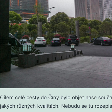
Cílem celé cesty do Číny bylo objet naše souč
jakých různých kvalitách. Nebudu se tu rozep