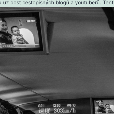
u už dost cestopisných blogů a youtuberů. Tento