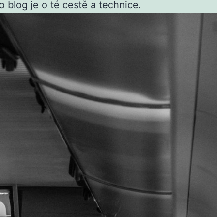
 blog je o té cestě a technice.