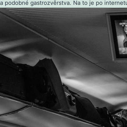
a podobné gastrozvěrstva. Na to je po internet