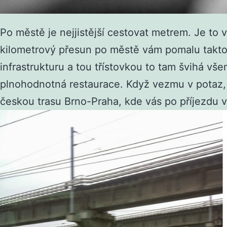
Po městě je nejjistější cestovat metrem. Je t
kilometrový přesun po městě vám pomalu takto u
infrastrukturu a tou třístovkou to tam švihá vše
plnohodnotná restaurace. Když vezmu v potaz, 
českou trasu Brno-Praha, kde vás po příjezdu vš