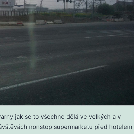
árny jak se to všechno dělá ve velkých a v
 návštěvách nonstop supermarketu před hotelem