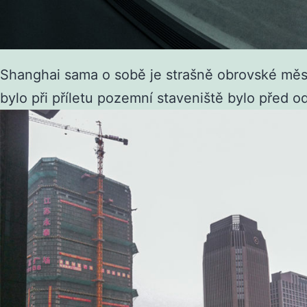
Shanghai sama o sobě je strašně obrovské měst
bylo při příletu pozemní staveniště bylo před o